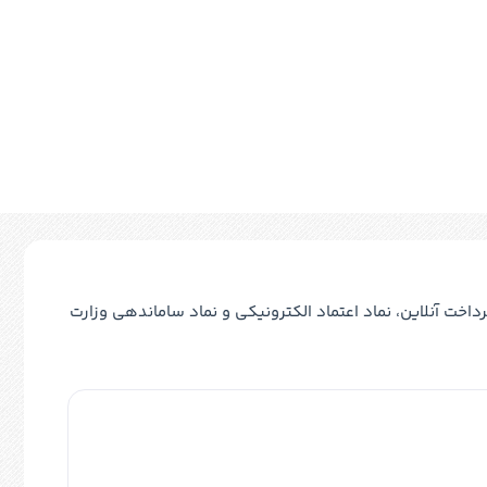
خت آنلاین، نماد اعتماد الکترونیکی و نماد ساماندهی وزارت