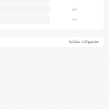
نوع
برند
محصولات مشابه