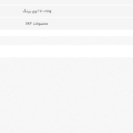
V-ring | وی رینگ
محصولات SKF