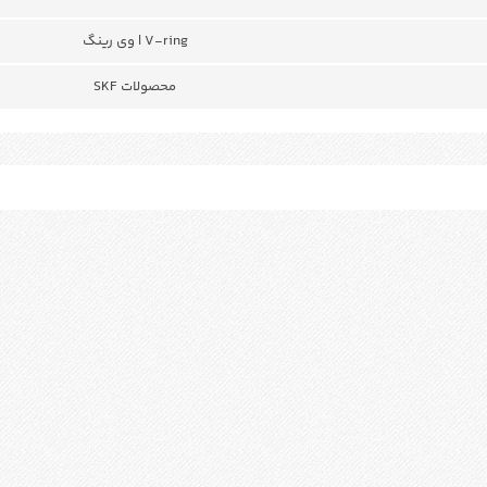
V-ring | وی رینگ
محصولات SKF