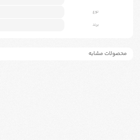
نوع
برند
محصولات مشابه