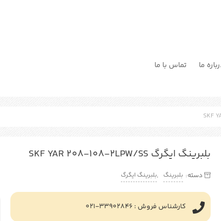
باره ما
تماس با ما
بلبرینگ ایگرگ SKF YAR 208-108-2LPW/SS
بلبرینگ
بلبرینگ ایگرگ
دسته:
,
کارشناس فروش : 33902846-021