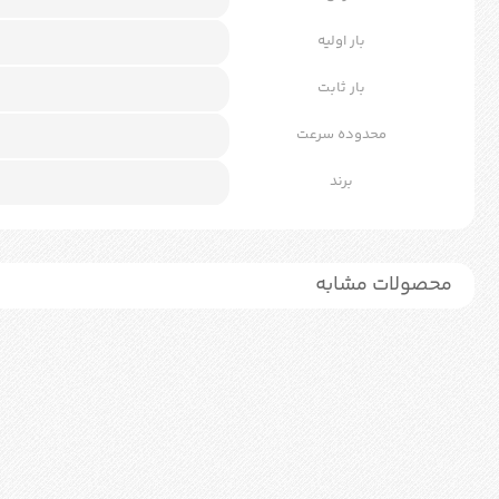
بار اولیه
بار ثابت
محدوده سرعت
برند
محصولات مشابه