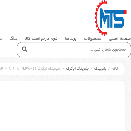
صفحه اصلی
محصولات
برندها
فرم درخواست کالا
بلاگ
در
خانه
/
بلبرینگ
/
بلبرینگ ایگرگ
/
بلبرینگ ایگرگ SKF YAR 208-108-2LPW/SS