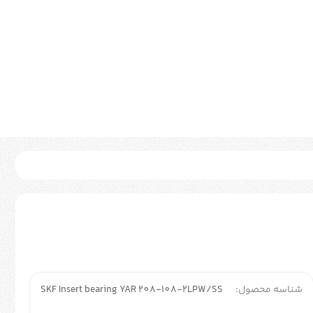
شناسه محصول:
SKF Insert bearing YAR 208-108-2LPW/SS