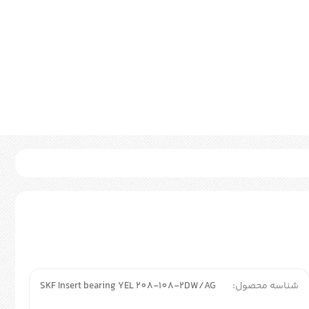
شناسه محصول:
SKF Insert bearing YEL 208-108-2DW/AG