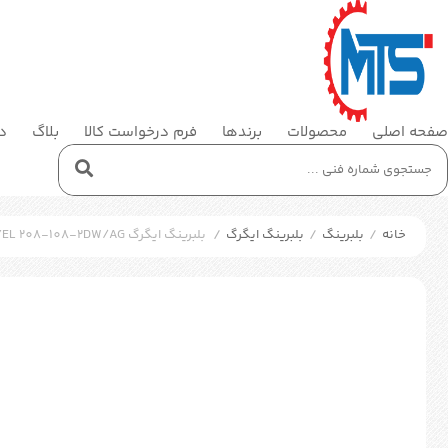
صفحه اصلی
محصولات
برندها
فرم درخواست کالا
بلاگ
در
خانه
/
بلبرینگ
/
بلبرینگ ایگرگ
/
بلبرینگ ایگرگ SKF YEL 208-108-2DW/AG