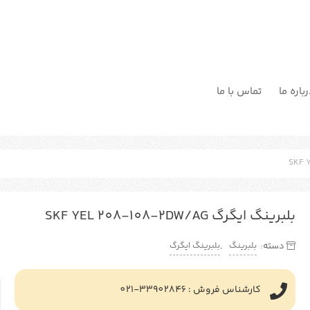
باره ما
تماس با ما
بلبرینگ ایگرگ SKF YEL 208-108-2DW/AG
بلبرینگ
بلبرینگ ایگرگ
دسته:
,
کارشناس فروش : 33902846-021