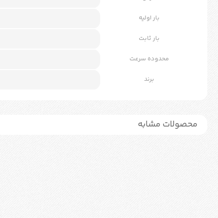
بار اولیه
بار ثابت
محدوده سرعت
برند
محصولات مشابه