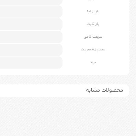
بار اولیه
بار ثابت
سرعت نامی
محدوده سرعت
برند
محصولات مشابه