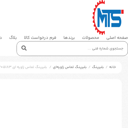
صفحه اصلی
محصولات
برندها
فرم درخواست کالا
بلاگ
در
خانه
/
بلبرینگ
/
بلبرینگ تماس زاویه‌ای
/
بلبرینگ تماس زاویه ای SKF 305183