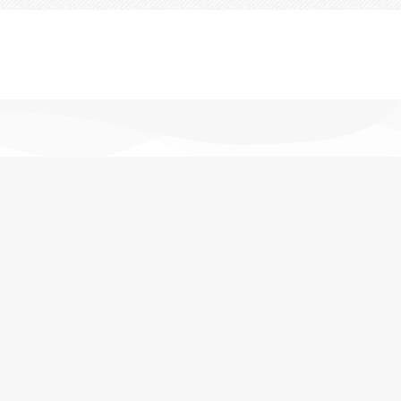
تحویل اکسپرس
در کمترین زمان
پشتیبانی خرید
مشاوره حرفه ای