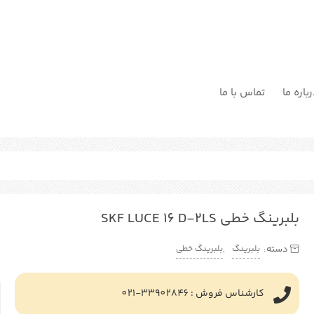
باره ما
تماس با ما
بلبرینگ خطی SKF LUCE 16 D-2LS
بلبرینگ
بلبرینگ خطی
دسته:
,
کارشناس فروش : 33902846-021