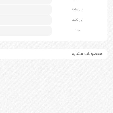
بار اولیه
بار ثابت
برند
محصولات مشابه