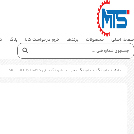
صفحه اصلی
محصولات
برندها
فرم درخواست کالا
بلاگ
در
خانه
/
بلبرینگ
/
بلبرینگ خطی
/
بلبرینگ خطی SKF LUCE 16 D-2LS