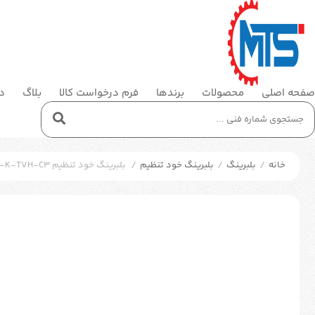
صفحه اصلی
محصولات
برندها
فرم درخواست کالا
بلاگ
در
خانه
/
بلبرینگ
/
بلبرینگ خود تنظیم
/
بلبرینگ خود تنظیم FAG 2205-K-TVH-C3