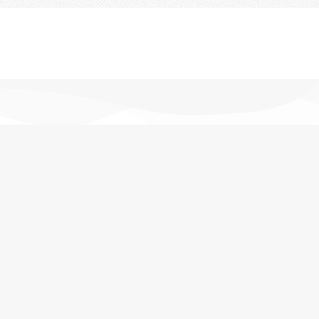
تحویل اکسپرس
در کمترین زمان
پشتیبانی خرید
مشاوره حرفه ای