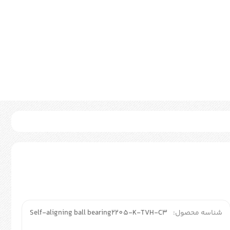
شناسه محصول:
Self-aligning ball bearing2205-K-TVH-C3