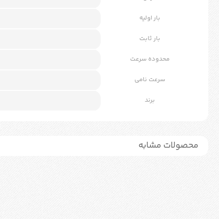
بار اولیه
بار ثابت
محدوده سرعت
سرعت نامی
برند
محصولات مشابه