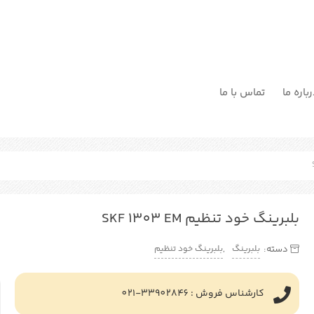
باره ما
تماس با ما
بلبرینگ خود تنظیم SKF 1303 EM
بلبرینگ
بلبرینگ خود تنظیم
دسته:
,
کارشناس فروش : 33902846-021