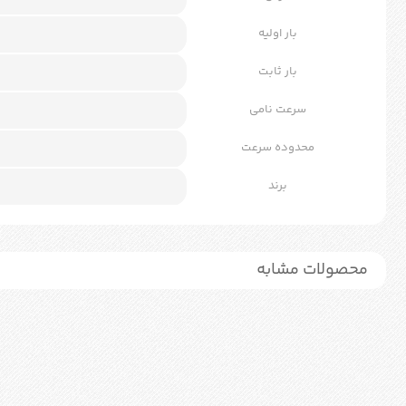
بار اولیه
بار ثابت
سرعت نامی
محدوده سرعت
برند
محصولات مشابه