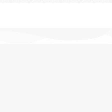
تحویل اکسپرس
در کمترین زمان
پشتیبانی خرید
مشاوره حرفه ای