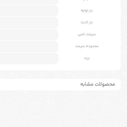
بار اولیه
بار ثابت
سرعت نامی
محدوده سرعت
برند
محصولات مشابه