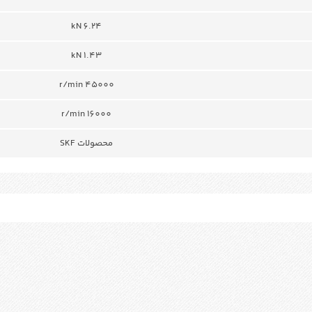
6.24 kN
1.43 kN
r/min 45000
r/min 16000
محصولات SKF