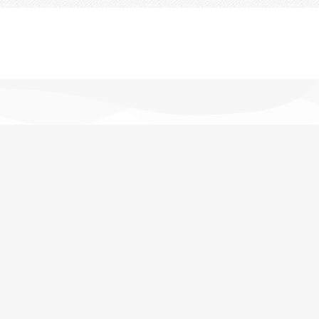
تحویل اکسپرس
در کمترین زمان
پشتیبانی خرید
مشاوره حرفه ای