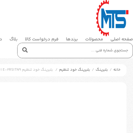
صفحه اصلی
محصولات
برندها
فرم درخواست کالا
بلاگ
در
خانه
/
بلبرینگ
/
بلبرینگ خود تنظیم
/
بلبرینگ خود تنظیم SKF 2201 E-2RS1TN9