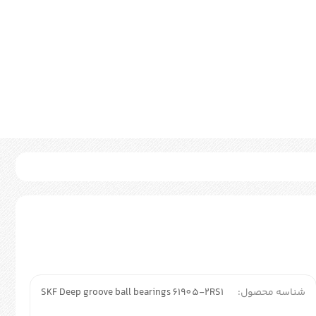
شناسه محصول:
SKF Deep groove ball bearings 61905-2RS1