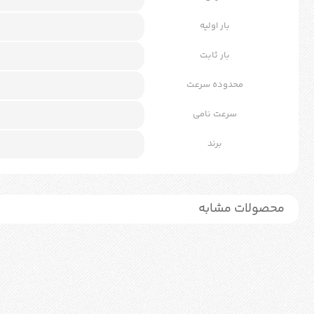
بار اولیه
بار ثابت
محدوده سرعت
سرعت نامی
برند
محصولات مشابه