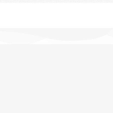
تحویل اکسپرس
در کمترین زمان
پشتیبانی خرید
مشاوره حرفه ای