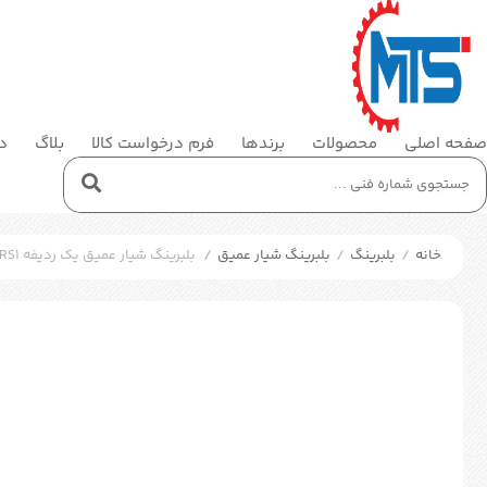
صفحه اصلی
محصولات
برندها
فرم درخواست کالا
بلاگ
در
خانه
/
بلبرینگ
/
بلبرینگ شیار عمیق
/
بلبرینگ شیار عمیق یک رديفه SKF 61905-2RS1