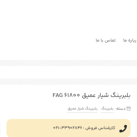
باره ما
تماس با ما
بلبرینگ شیار عمیق FAG 61800
بلبرینگ
بلبرینگ شیار عمیق
دسته:
,
کارشناس فروش : 33902846-021