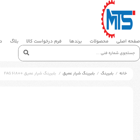
صفحه اصلی
محصولات
برندها
فرم درخواست کالا
بلاگ
در
خانه
/
بلبرینگ
/
بلبرینگ شیار عمیق
/
بلبرینگ شیار عمیق FAG 61800