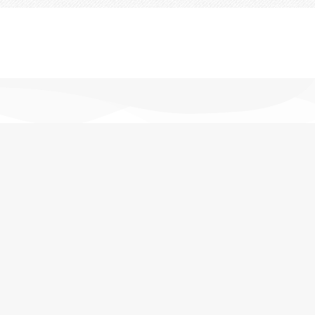
تحویل اکسپرس
در کمترین زمان
پشتیبانی خرید
مشاوره حرفه ای