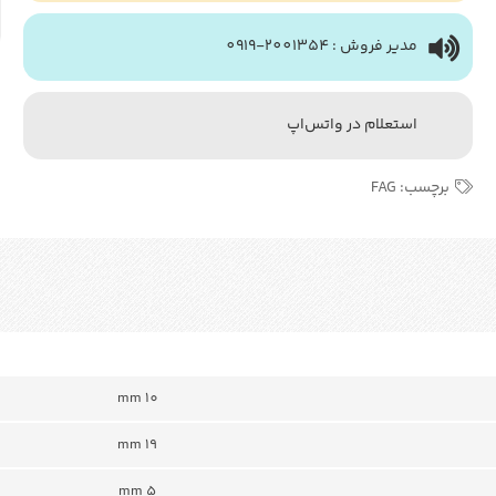
مدیر فروش : 2001354-0919
استعلام در واتس‌اپ
برچسب:
FAG
mm 10
19 mm
5 mm