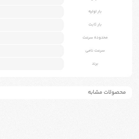
بار اولیه
بار ثابت
محدوده سرعت
سرعت نامی
برند
محصولات مشابه