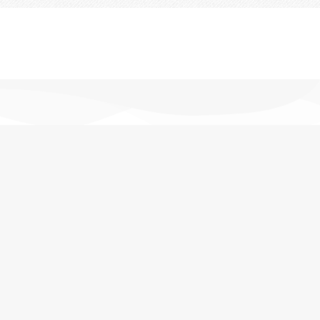
تحویل اکسپرس
در کمترین زمان
پشتیبانی خرید
مشاوره حرفه ای