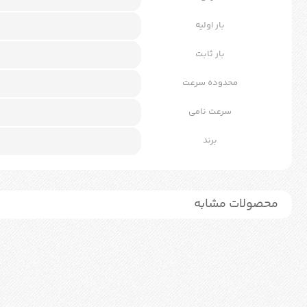
بار اولیه
بار ثابت
محدوده سرعت
سرعت نامی
برند
محصولات مشابه