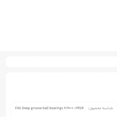
شناسه محصول:
FAG Deep groove ball bearings 61900-2RSR