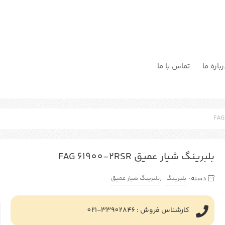
باره ما
تماس با ما
بلبرینگ شیار عمیق FAG 61900-2RSR
بلبرینگ
بلبرینگ شیار عمیق
دسته:
,
کارشناس فروش : 33902846-021