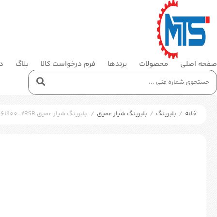
صفحه اصلی
محصولات
برندها
فرم درخواست کالا
بلاگ
در
خانه
/
بلبرینگ
/
بلبرینگ شیار عمیق
/
بلبرینگ شیار عمیق FAG 61900-2RSR