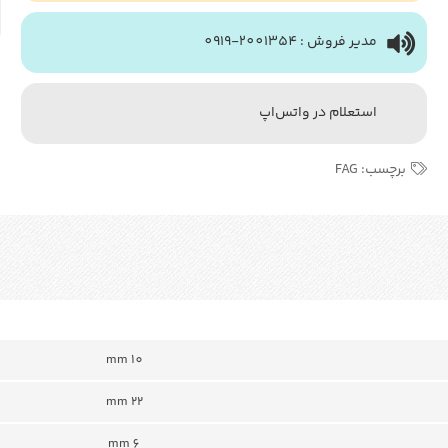
مدیر فروش : 2001354-0919
استعلام در واتس‌اپ
برچسب:
FAG
mm 10
22 mm
6 mm