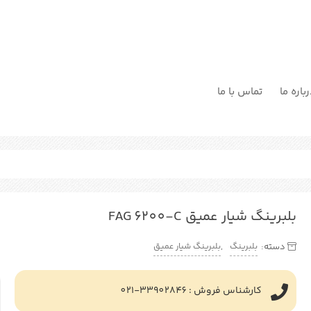
باره ما
تماس با ما
بلبرینگ شیار عمیق FAG 6200-C
بلبرینگ
بلبرینگ شیار عمیق
دسته:
,
کارشناس فروش : 33902846-021