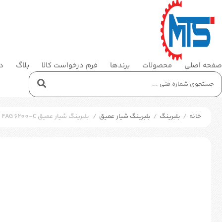
صفحه اصلی
محصولات
برندها
فرم درخواست کالا
بلاگ
در
خانه
/
بلبرینگ
/
بلبرینگ شیار عمیق
/
بلبرینگ شیار عمیق FAG 6200-C