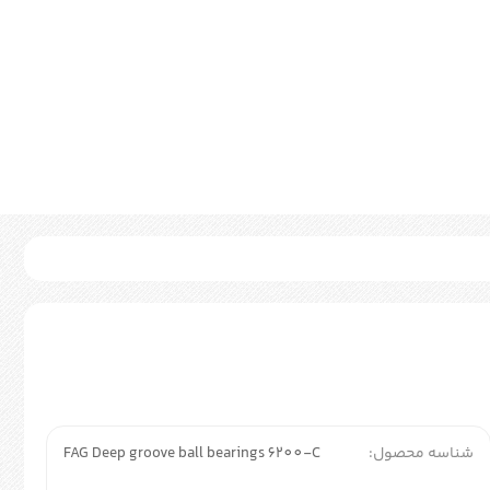
شناسه محصول:
FAG Deep groove ball bearings 6200-C