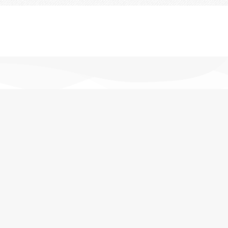
تحویل اکسپرس
در کمترین زمان
پشتیبانی خرید
مشاوره حرفه ای