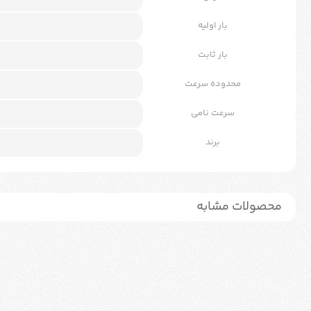
بار اولیه
بار ثابت
محدوده سرعت
سرعت نامی
برند
محصولات مشابه