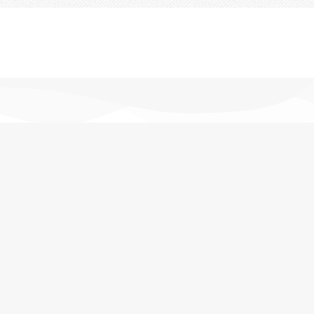
تحویل اکسپرس
در کمترین زمان
پشتیبانی خرید
مشاوره حرفه ای