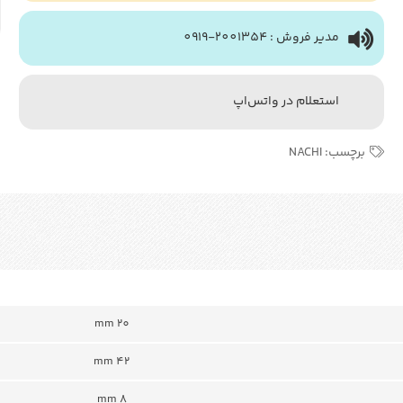
مدیر فروش : 2001354-0919
استعلام در واتس‌اپ
برچسب:
NACHI
mm 20
mm 42
8 mm