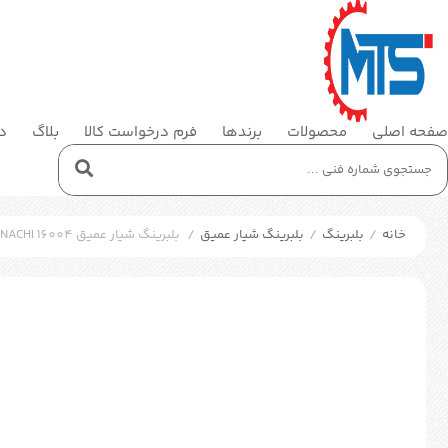
صفحه اصلی
محصولات
برندها
فرم درخواست کالا
بلاگ
در
خانه
/
بلبرینگ
/
بلبرینگ شیار عمیق
/
بلبرینگ شیار عمیق NACHI 16004