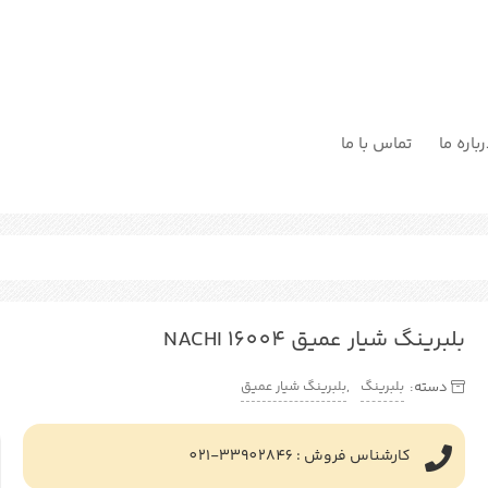
باره ما
تماس با ما
بلبرینگ شیار عمیق NACHI 16004
بلبرینگ
بلبرینگ شیار عمیق
دسته:
,
کارشناس فروش : 33902846-021