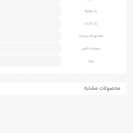
بار اولیه
بار ثابت
محدوده سرعت
سرعت نامی
برند
محصولات مشابه