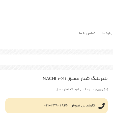
باره ما
تماس با ما
بلبرینگ شیار عمیق NACHI 6011
بلبرینگ
بلبرینگ شیار عمیق
دسته:
,
کارشناس فروش : 33902846-021