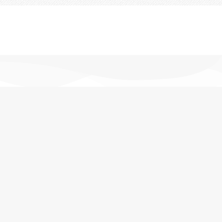
تحویل اکسپرس
در کمترین زمان
پشتیبانی خرید
مشاوره حرفه ای