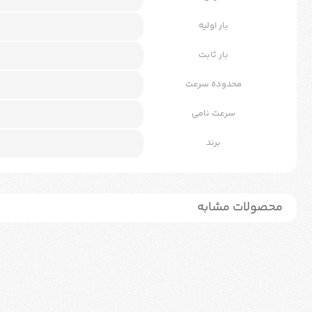
بار اولیه
بار ثابت
محدوده سرعت
سرعت نامی
برند
محصولات مشابه