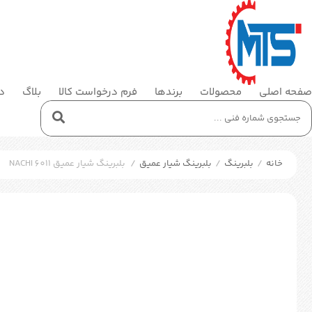
صفحه اصلی
محصولات
برندها
فرم درخواست کالا
بلاگ
در
خانه
/
بلبرینگ
/
بلبرینگ شیار عمیق
/
بلبرینگ شیار عمیق NACHI 6011