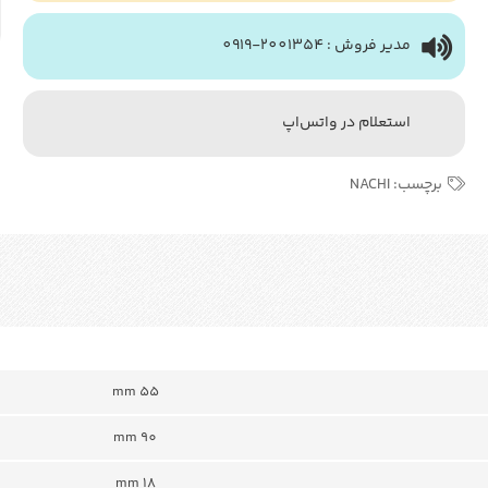
مدیر فروش : 2001354-0919
استعلام در واتس‌اپ
برچسب:
NACHI
mm 55
mm 90
18 mm