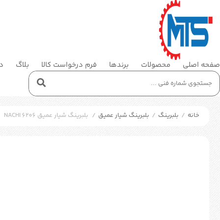
صفحه اصلی
محصولات
برندها
فرم درخواست کالا
بلاگ
در
خانه
/
بلبرینگ
/
بلبرینگ شیار عمیق
/
بلبرینگ شیار عمیق NACHI 6206