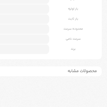
بار اولیه
بار ثابت
محدوده سرعت
سرعت نامی
برند
محصولات مشابه