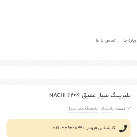
باره ما
تماس با ما
بلبرینگ شیار عمیق NACHI 6206
بلبرینگ
بلبرینگ شیار عمیق
دسته:
,
کارشناس فروش : 33902846-021