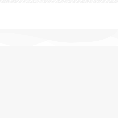
تحویل اکسپرس
در کمترین زمان
پشتیبانی خرید
مشاوره حرفه ای