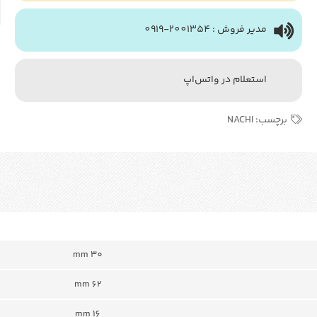
مدیر فروش : 2001354-0919
استعلام در واتس‌اپ
برچسب:
NACHI
mm 30
mm 62
mm 16