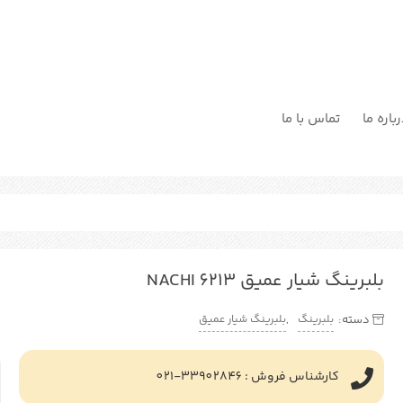
باره ما
تماس با ما
بلبرینگ شیار عمیق NACHI 6213
بلبرینگ
بلبرینگ شیار عمیق
دسته:
,
کارشناس فروش : 33902846-021