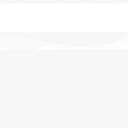
تحویل اکسپرس
در کمترین زمان
پشتیبانی خرید
مشاوره حرفه ای