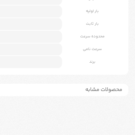
بار اولیه
بار ثابت
محدوده سرعت
سرعت نامی
برند
محصولات مشابه