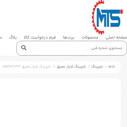
صفحه اصلی
محصولات
برندها
فرم درخواست کالا
بلاگ
در
خانه
/
بلبرینگ
/
بلبرینگ شیار عمیق
/
بلبرینگ شیار عمیق NACHI 6213