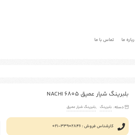
باره ما
تماس با ما
بلبرینگ شیار عمیق NACHI 6805
بلبرینگ
بلبرینگ شیار عمیق
دسته:
,
کارشناس فروش : 33902846-021