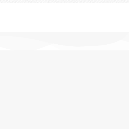
تحویل اکسپرس
در کمترین زمان
پشتیبانی خرید
مشاوره حرفه ای