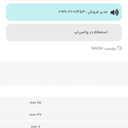
مدیر فروش : 2001354-0919
استعلام در واتس‌اپ
برچسب:
NACHI
mm 25
mm 37
7 mm