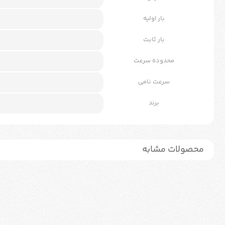
بار اولیه
بار ثابت
محدوده سرعت
سرعت نامی
برند
محصولات مشابه