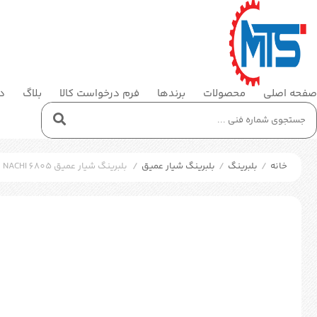
صفحه اصلی
محصولات
برندها
فرم درخواست کالا
بلاگ
در
خانه
/
بلبرینگ
/
بلبرینگ شیار عمیق
/
بلبرینگ شیار عمیق NACHI 6805