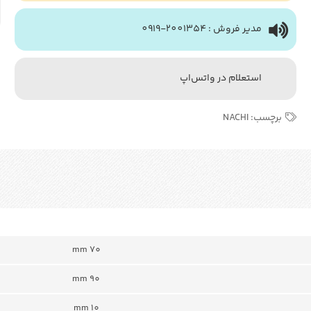
مدیر فروش : 2001354-0919
استعلام در واتس‌اپ
برچسب:
NACHI
mm 70
mm 90
mm 10