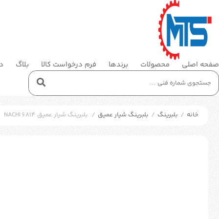
صفحه اصلی
محصولات
برندها
فرم درخواست کالا
بلاگ
در
خانه
/
بلبرینگ
/
بلبرینگ شیار عمیق
/
بلبرینگ شیار عمیق NACHI 6814