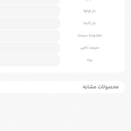
بار اولیه
بار ثابت
محدوده سرعت
سرعت نامی
برند
محصولات مشابه