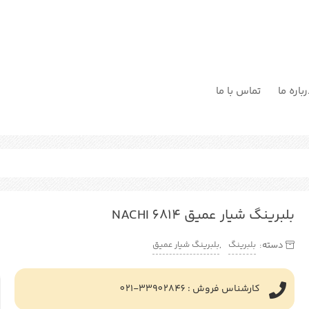
باره ما
تماس با ما
بلبرینگ شیار عمیق NACHI 6814
بلبرینگ
بلبرینگ شیار عمیق
دسته:
,
کارشناس فروش : 33902846-021