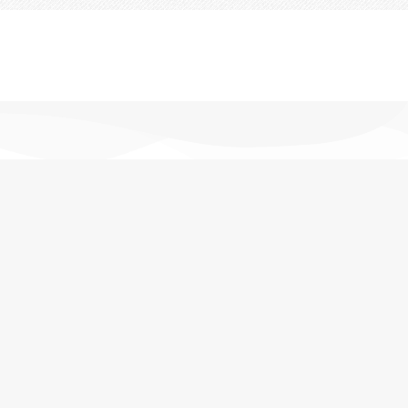
تحویل اکسپرس
در کمترین زمان
پشتیبانی خرید
مشاوره حرفه ای