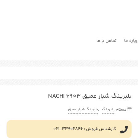
باره ما
تماس با ما
بلبرینگ شیار عمیق NACHI 6903
بلبرینگ
بلبرینگ شیار عمیق
دسته:
,
کارشناس فروش : 33902846-021