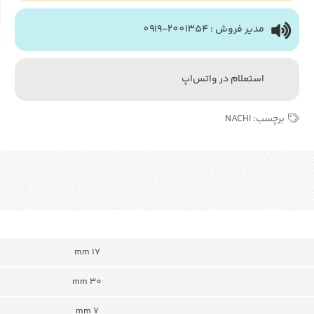
مدیر فروش : 2001354-0919
استعلام در واتس‌اپ
برچسب:
NACHI
mm 17
mm 30
7 mm