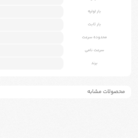
بار اولیه
بار ثابت
محدوده سرعت
سرعت نامی
برند
محصولات مشابه