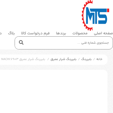
صفحه اصلی
محصولات
برندها
فرم درخواست کالا
بلاگ
در
خانه
/
بلبرینگ
/
بلبرینگ شیار عمیق
/
بلبرینگ شیار عمیق NACHI 6903