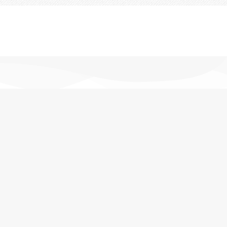
تحویل اکسپرس
در کمترین زمان
پشتیبانی خرید
مشاوره حرفه ای