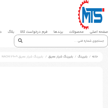
صفحه اصلی
محصولات
برندها
فرم درخواست کالا
بلاگ
در
خانه
/
بلبرینگ
/
بلبرینگ شیار عمیق
/
بلبرینگ شیار عمیق NACHI 6909