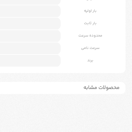
بار اولیه
بار ثابت
محدوده سرعت
سرعت نامی
برند
محصولات مشابه