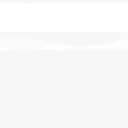
تحویل اکسپرس
در کمترین زمان
پشتیبانی خرید
مشاوره حرفه ای