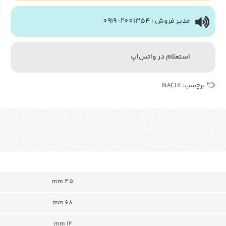
مدیر فروش : 2001354-0919
استعلام در واتس‌اپ
برچسب:
NACHI
mm 45
mm 68
mm 12