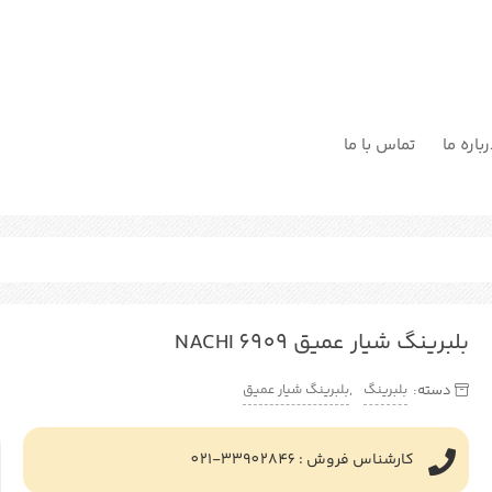
باره ما
تماس با ما
بلبرینگ شیار عمیق NACHI 6909
بلبرینگ
بلبرینگ شیار عمیق
دسته:
,
کارشناس فروش : 33902846-021