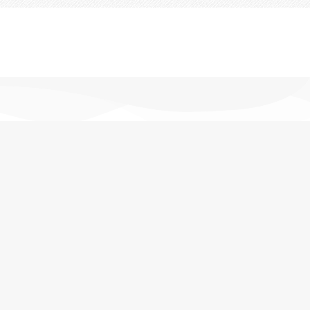
تحویل اکسپرس
در کمترین زمان
پشتیبانی خرید
مشاوره حرفه ای