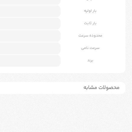
بار اولیه
بار ثابت
محدوده سرعت
سرعت نامی
برند
محصولات مشابه