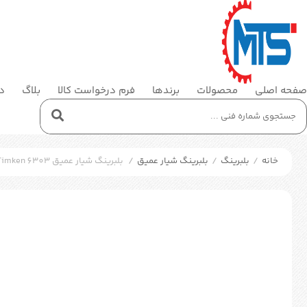
صفحه اصلی
محصولات
برندها
فرم درخواست کالا
بلاگ
در
خانه
/
بلبرینگ
/
بلبرینگ شیار عمیق
/
بلبرینگ شیار عمیق Timken 6303