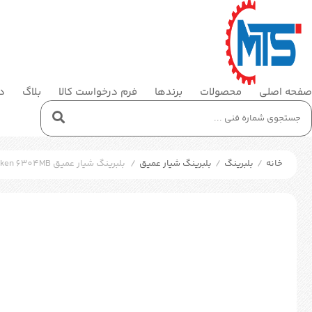
صفحه اصلی
محصولات
برندها
فرم درخواست کالا
بلاگ
در
خانه
/
بلبرینگ
/
بلبرینگ شیار عمیق
/
بلبرینگ شیار عمیق Timken 6304MB