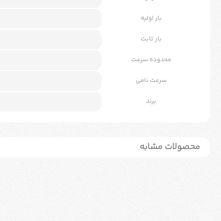
بار اولیه
بار ثابت
محدوده سرعت
سرعت نامی
برند
محصولات مشابه