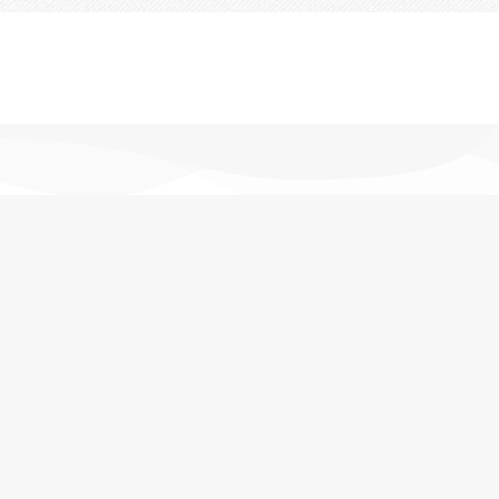
تحویل اکسپرس
در کمترین زمان
پشتیبانی خرید
مشاوره حرفه ای