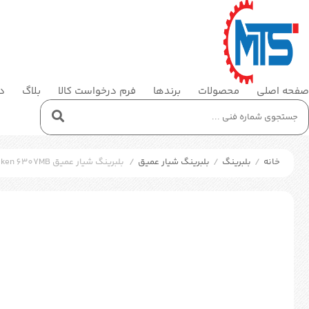
صفحه اصلی
محصولات
برندها
فرم درخواست کالا
بلاگ
در
خانه
/
بلبرینگ
/
بلبرینگ شیار عمیق
/
بلبرینگ شیار عمیق Timken 6307MB