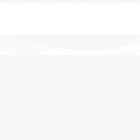
تحویل اکسپرس
در کمترین زمان
پشتیبانی خرید
مشاوره حرفه ای