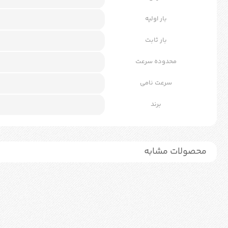
بار اولیه
بار ثابت
محدوده سرعت
سرعت نامی
برند
محصولات مشابه