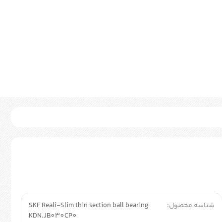
شناسه محصول:
SKF Reali-Slim thin section ball bearing
KDN.JB030CP0