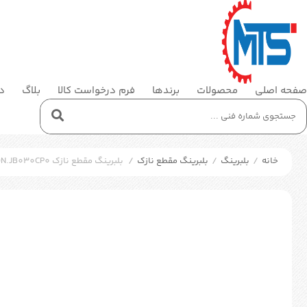
صفحه اصلی
محصولات
برندها
فرم درخواست کالا
بلاگ
در
خانه
/
بلبرینگ
/
بلبرینگ مقطع نازک
/
بلبرینگ مقطع نازک SKF KDN.JB030CP0