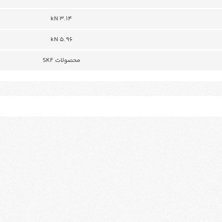
3.14 kN
5.96 kN
محصولات SKF