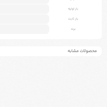
بار اولیه
بار ثابت
برند
محصولات مشابه