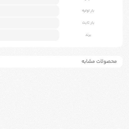
بار اولیه
بار ثابت
برند
محصولات مشابه