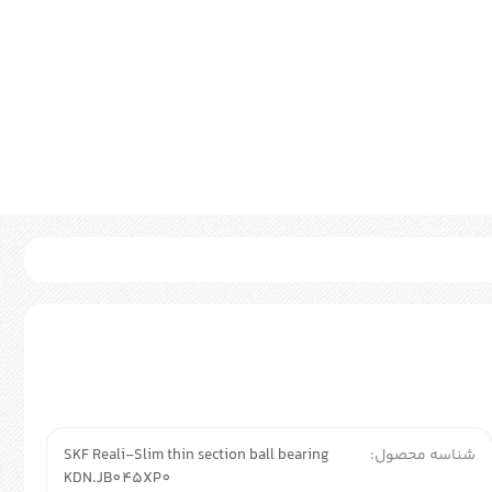
شناسه محصول:
SKF Reali-Slim thin section ball bearing
KDN.JB045XP0