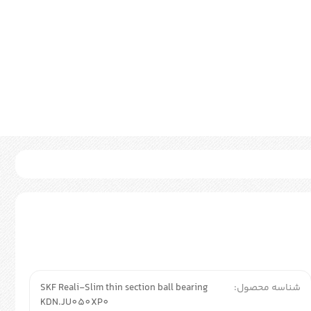
شناسه محصول:
SKF Reali-Slim thin section ball bearing
KDN.JU050XP0