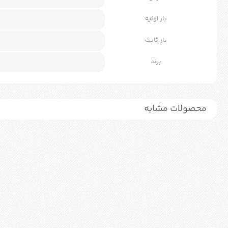
بار اولیه
بار ثابت
برند
محصولات مشابه