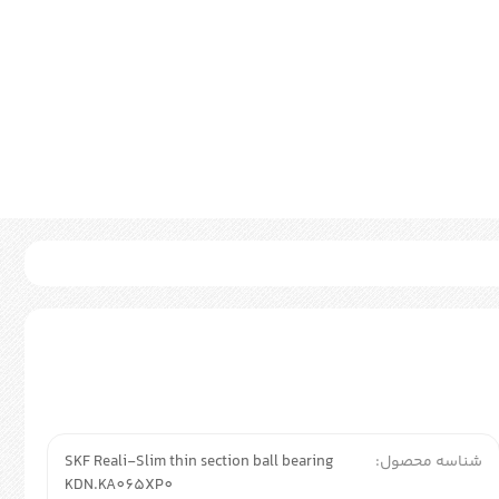
شناسه محصول:
SKF Reali-Slim thin section ball bearing
KDN.KA065XP0