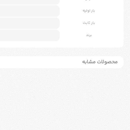
بار اولیه
بار ثابت
برند
محصولات مشابه