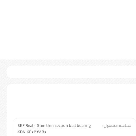
شناسه محصول:
SKF Reali-Slim thin section ball bearing
KDN.KF042AR0