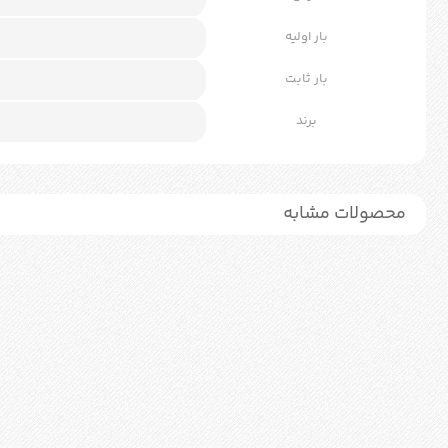
بار اولیه
بار ثابت
برند
محصولات مشابه