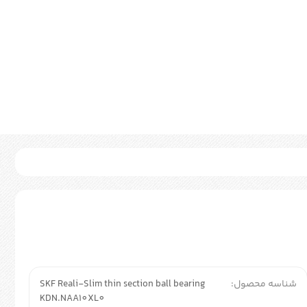
شناسه محصول:
SKF Reali-Slim thin section ball bearing
KDN.NAA10XL0