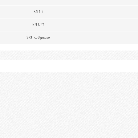
1.1 kN
1.29 kN
محصولات SKF