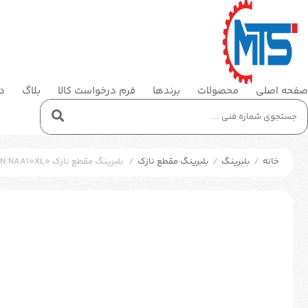
صفحه اصلی
محصولات
برندها
فرم درخواست کالا
بلاگ
در
خانه
/
بلبرینگ
/
بلبرینگ مقطع نازک
/
بلبرینگ مقطع نازک SKF KDN.NAA10XL0