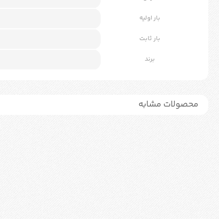
بار اولیه
بار ثابت
برند
محصولات مشابه