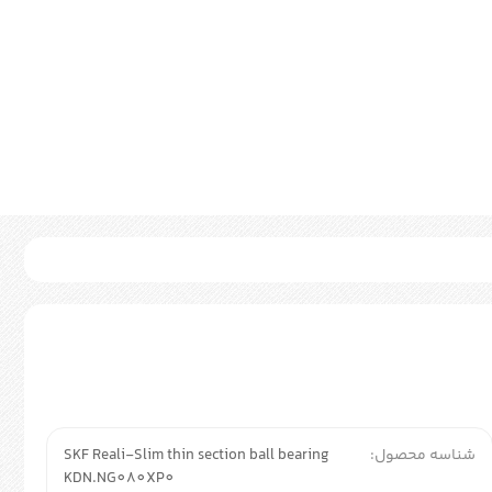
شناسه محصول:
SKF Reali-Slim thin section ball bearing
KDN.NG080XP0