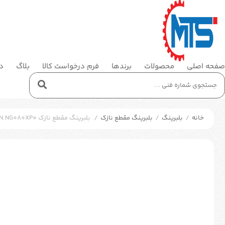
صفحه اصلی
محصولات
برندها
فرم درخواست کالا
بلاگ
در
خانه
/
بلبرینگ
/
بلبرینگ مقطع نازک
/
بلبرینگ مقطع نازک SKF KDN.NG080XP0