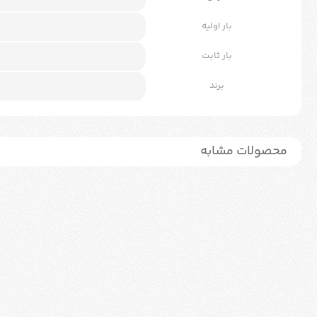
بار اولیه
بار ثابت
برند
محصولات مشابه