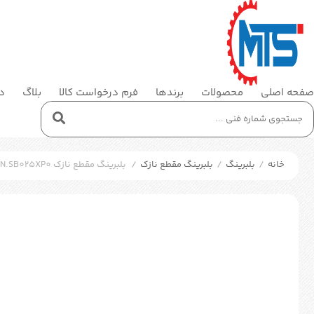
صفحه اصلی
محصولات
برندها
فرم درخواست کالا
بلاگ
در
خانه
/
بلبرینگ
/
بلبرینگ مقطع نازک
/
بلبرینگ مقطع نازک SKF KDN.SB025XP0