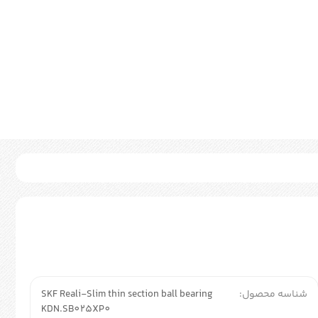
شناسه محصول:
SKF Reali-Slim thin section ball bearing
KDN.SB025XP0