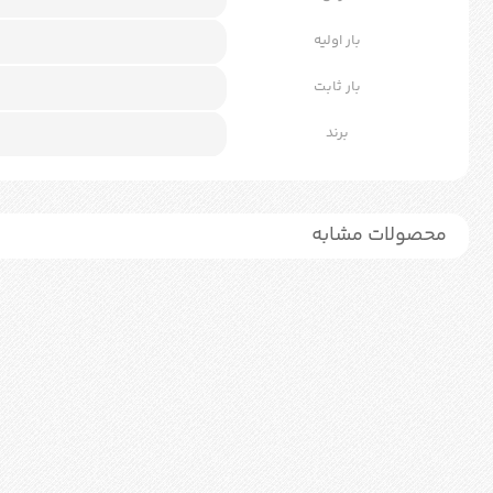
بار اولیه
بار ثابت
برند
محصولات مشابه