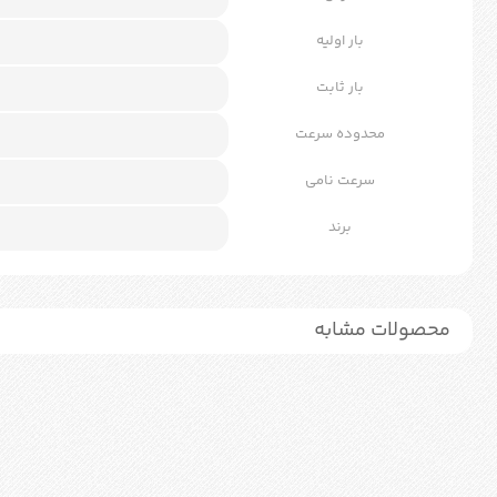
بار اولیه
بار ثابت
محدوده سرعت
سرعت نامی
برند
محصولات مشابه