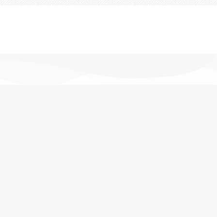
تحویل اکسپرس
در کمترین زمان
پشتیبانی خرید
مشاوره حرفه ای