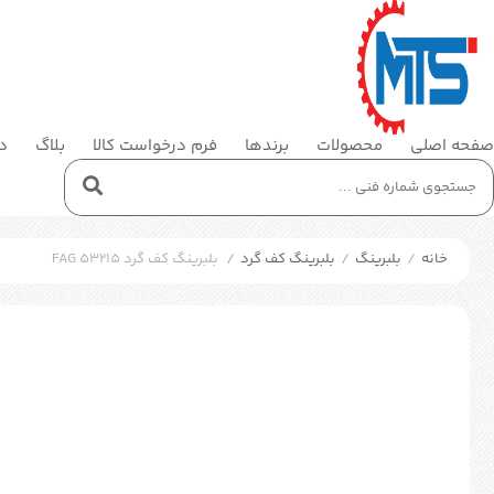
صفحه اصلی
محصولات
برندها
فرم درخواست کالا
بلاگ
در
خانه
/
بلبرینگ
/
بلبرینگ کف گرد
/
بلبرینگ کف گرد FAG 53215