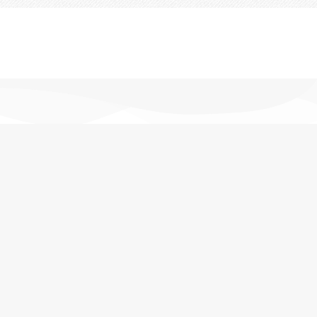
تحویل اکسپرس
در کمترین زمان
پشتیبانی خرید
مشاوره حرفه ای