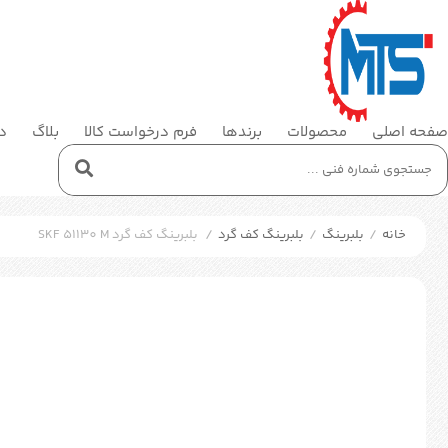
صفحه اصلی
محصولات
برندها
فرم درخواست کالا
بلاگ
در
خانه
/
بلبرینگ
/
بلبرینگ کف گرد
/
بلبرینگ کف گرد SKF 51130 M