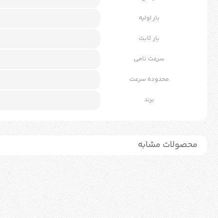
بار اولیه
بار ثابت
سرعت نامی
محدوده سرعت
برند
محصولات مشابه