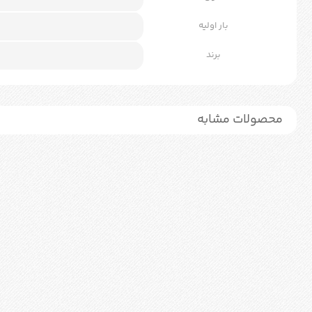
بار اولیه
برند
محصولات مشابه