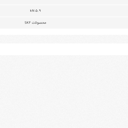
5.9 kN
محصولات SKF