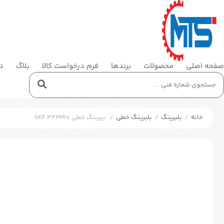
صفحه اصلی
محصولات
برندها
فرم درخواست کالا
بلاگ
در
خانه
/
بلبرینگ
/
بلبرینگ خطی
/
بیرینگ خطی SKF 34PM10