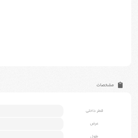
مشخصات
قطر داخلی
عرض
طول