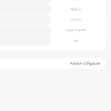
بار اولیه
بار ثابت
محدوده سرعت
برند
محصولات مشابه