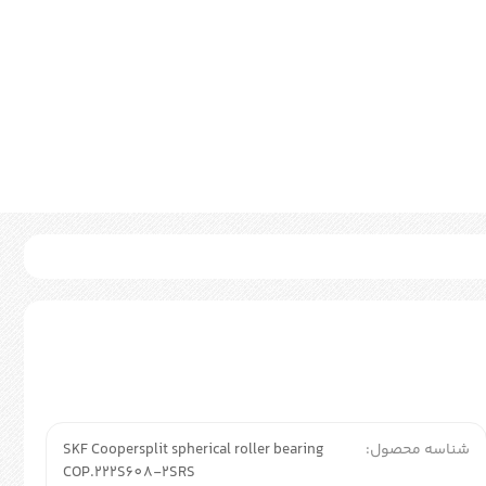
شناسه محصول:
SKF Coopersplit spherical roller bearing
COP.222S608-2SRS