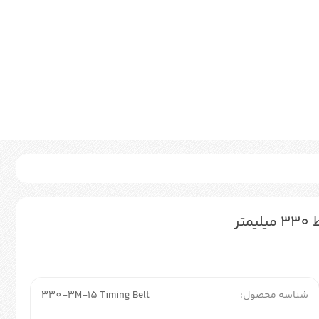
شناسه محصول:
330-3M-15 Timing Belt