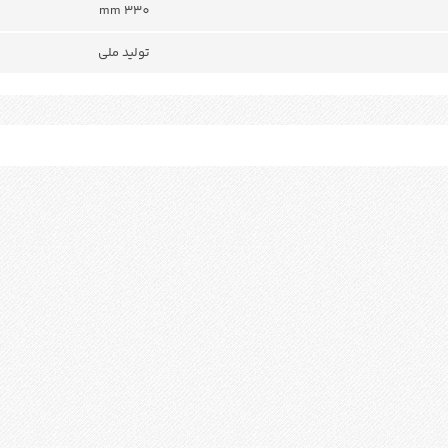
330 mm
تولید ملی