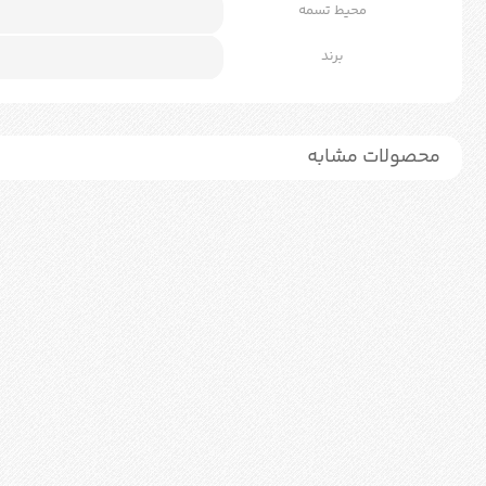
محیط تسمه
برند
محصولات مشابه