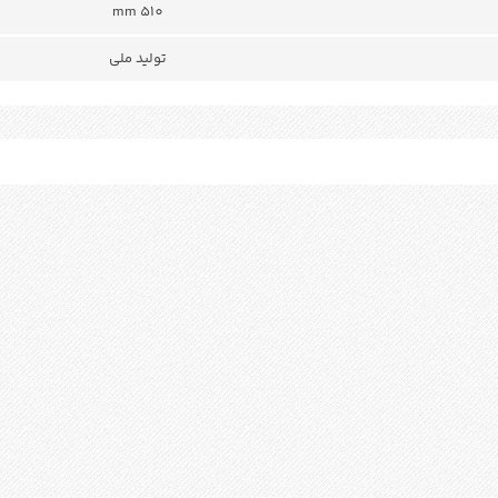
510 mm
تولید ملی