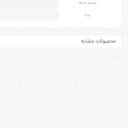
محیط تسمه
برند
محصولات مشابه