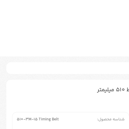
شناسه محصول:
510-3M-15 Timing Belt