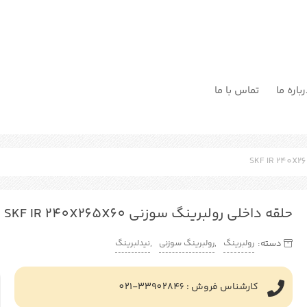
باره ما
تماس با ما
حلقه داخلی رولبرینگ سوزنی SKF IR 240X265X60
رولبرینگ
رولبرینگ سوزنی
نیدلبرینگ
دسته:
,
,
کارشناس فروش : 33902846-021