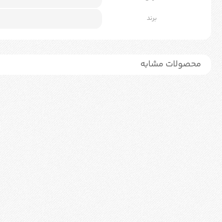
برند
محصولات مشابه