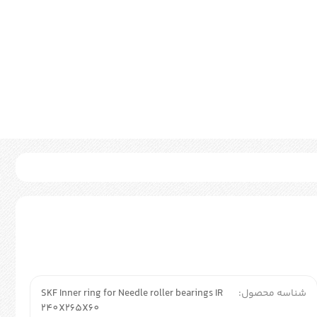
شناسه محصول:
SKF Inner ring for Needle roller bearings IR
240X265X60