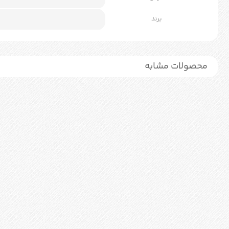
برند
محصولات مشابه