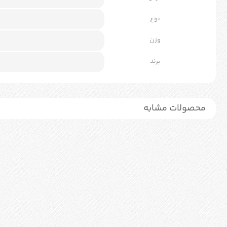
نوع
وزن
برند
محصولات مشابه