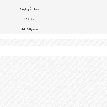
حلقه نگهدارنده
0.061 kg
محصولات SKF