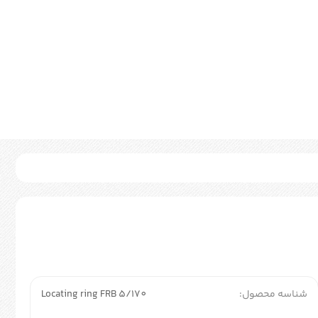
شناسه محصول:
Locating ring FRB 5/170