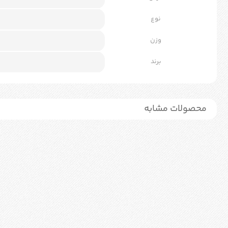
نوع
وزن
برند
محصولات مشابه