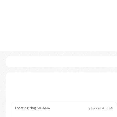
شناسه محصول:
Locating ring SR-1518