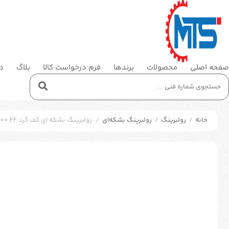
صفحه اصلی
محصولات
برندها
فرم درخواست کالا
بلاگ
در
خانه
/
رولبرینگ
/
رولبرینگ بشکه‌ای
/
رولبرینگ بشکه ای کف گرد SKF 294/1000 EF