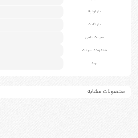
بار اولیه
بار ثابت
سرعت نامی
محدوده سرعت
برند
محصولات مشابه