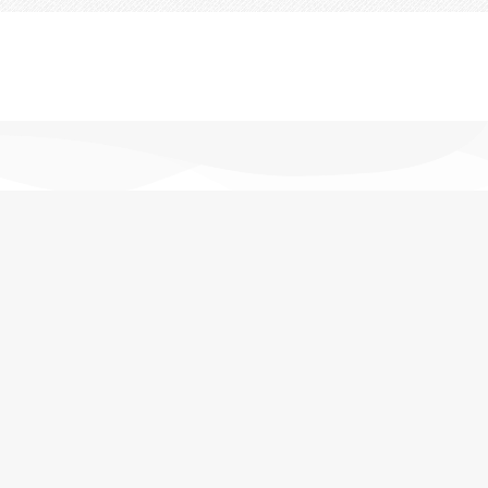
تحویل اکسپرس
در کمترین زمان
پشتیبانی خرید
مشاوره حرفه ای