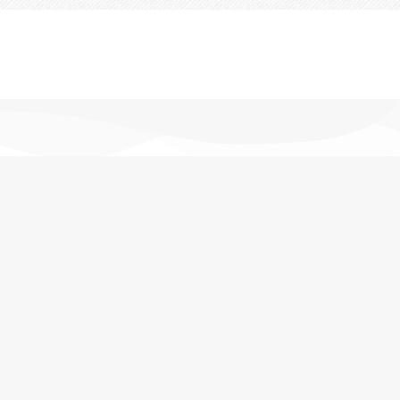
تحویل اکسپرس
در کمترین زمان
پشتیبانی خرید
مشاوره حرفه ای