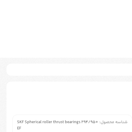
شناسه محصول:
SKF Spherical roller thrust bearings 294/950
EF