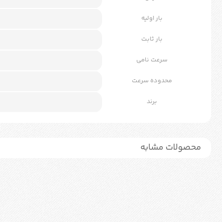
بار اولیه
بار ثابت
سرعت نامی
محدوده سرعت
برند
محصولات مشابه