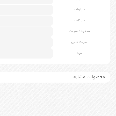
بار اولیه
بار ثابت
محدوده سرعت
سرعت نامی
برند
محصولات مشابه