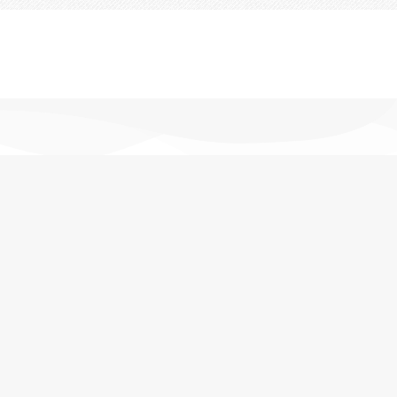
تحویل اکسپرس
در کمترین زمان
پشتیبانی خرید
مشاوره حرفه ای