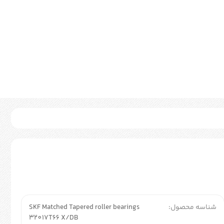
شناسه محصول:
SKF Matched Tapered roller bearings
32017T66 X/DB