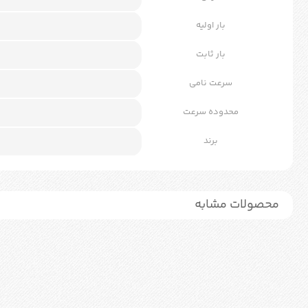
بار اولیه
بار ثابت
سرعت نامی
محدوده سرعت
برند
محصولات مشابه