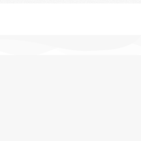
تحویل اکسپرس
در کمترین زمان
پشتیبانی خرید
مشاوره حرفه ای