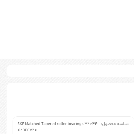
شناسه محصول:
SKF Matched Tapered roller bearings 32044
X/DFC720