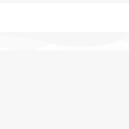
تحویل اکسپرس
در کمترین زمان
پشتیبانی خرید
مشاوره حرفه ای