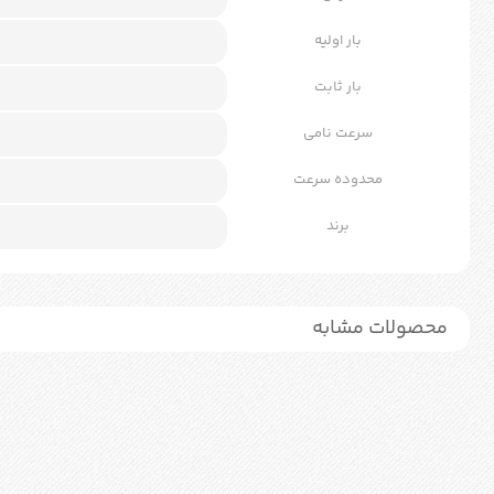
بار اولیه
بار ثابت
سرعت نامی
محدوده سرعت
برند
محصولات مشابه