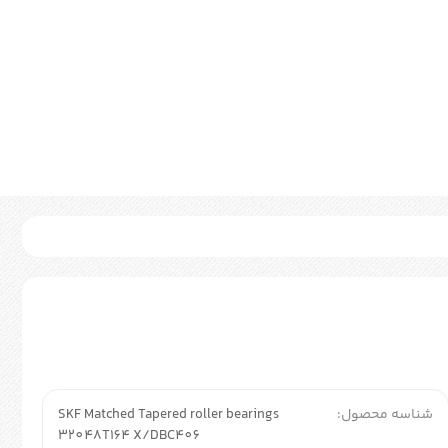
شناسه محصول:
SKF Matched Tapered roller bearings
32048T164 X/DBC406