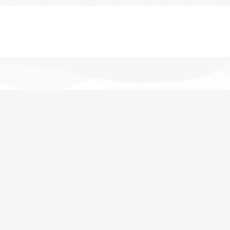
تحویل اکسپرس
در کمترین زمان
پشتیبانی خرید
مشاوره حرفه ای