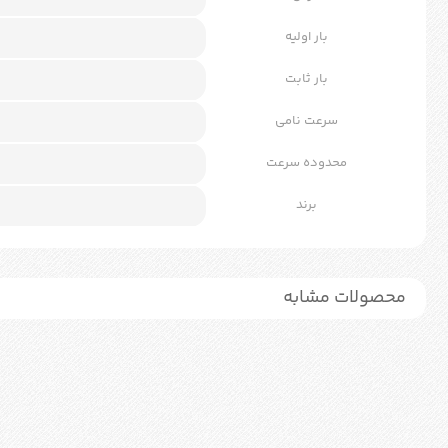
بار اولیه
بار ثابت
سرعت نامی
محدوده سرعت
برند
محصولات مشابه