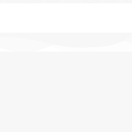
تحویل اکسپرس
در کمترین زمان
پشتیبانی خرید
مشاوره حرفه ای