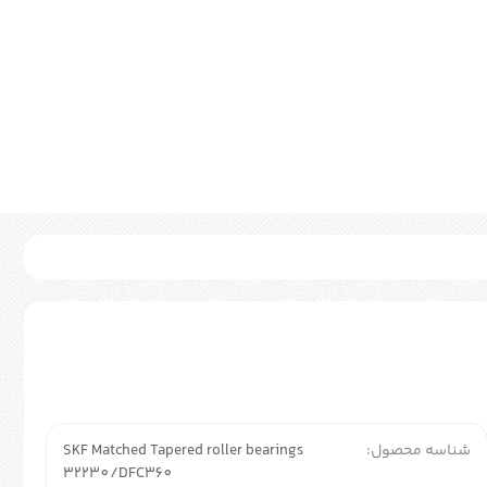
شناسه محصول:
SKF Matched Tapered roller bearings
32230/DFC360