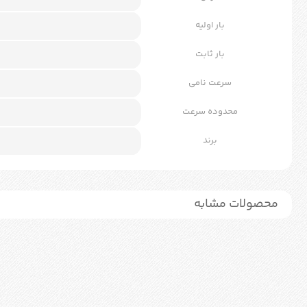
بار اولیه
بار ثابت
سرعت نامی
محدوده سرعت
برند
محصولات مشابه