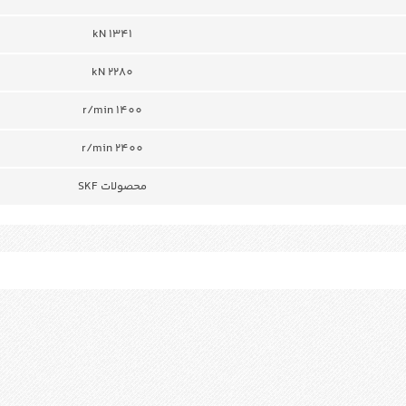
1341 kN
2280 kN
r/min 1400
r/min 2400
محصولات SKF